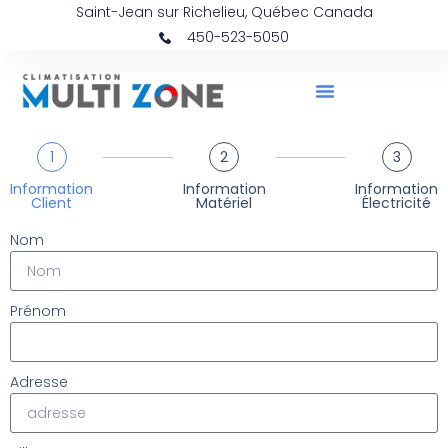
Saint-Jean sur Richelieu, Québec Canada
450-523-5050
1
2
3
Information
Information
Information
Client
Matériel
Électricité
Nom
Prénom
Adresse