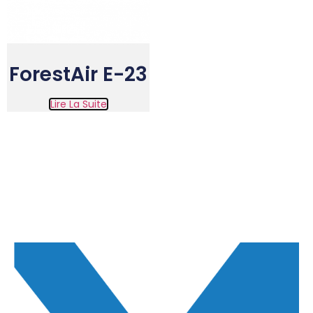
ForestAir E-23
Lire La Suite