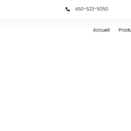
450-523-5050
Accueil
Produ