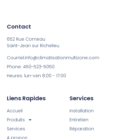
Contact
652 Rue Comeau
Saint-Jean sur Richelieu
Courriel:info@climatisationmultizone.com
Phone: 450-523-5050
Heures: lun-ven 8:00 - 17:00
Liens Rapides
Services
Accueil
Installation
Produits
Entretien
Services
Réparation
A propos