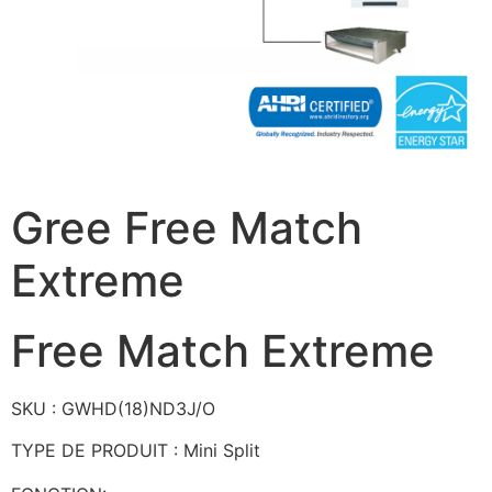
Gree Free Match
Extreme
Free Match Extreme
SKU : GWHD(18)ND3J/O
TYPE DE PRODUIT : Mini Split