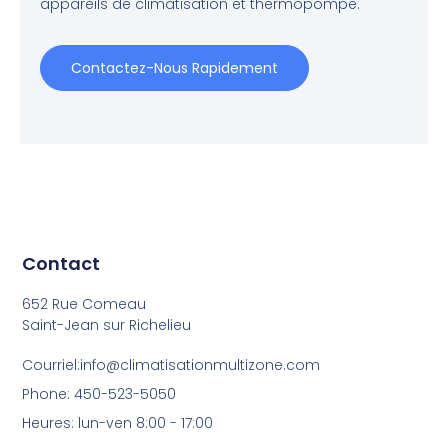
appareils de climatisation et thermopompe.
Contactez-Nous Rapidement
Contact
652 Rue Comeau
Saint-Jean sur Richelieu
Courriel:info@climatisationmultizone.com
Phone: 450-523-5050
Heures: lun-ven 8:00 - 17:00