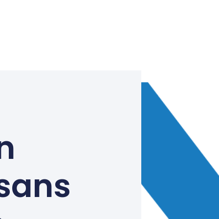
n
 sans