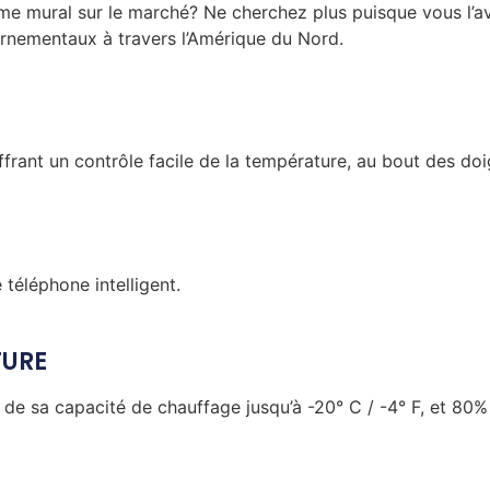
me mural sur le marché? Ne cherchez plus puisque vous l’av
rnementaux à travers l’Amérique du Nord.
rant un contrôle facile de la température, au bout des doi
e téléphone intelligent.
TURE
 sa capacité de chauffage jusqu’à -20° C / -4° F, et 80% j