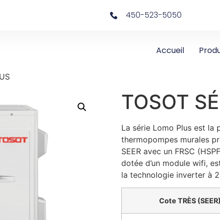
450-523-5050
Accueil
Produ
LUS
TOSOT SÉ
La série Lomo Plus est la 
thermopompes murales pré
SEER avec un FRSC (HSPF) 
dotée d’un module wifi, e
la technologie inverter à 
Cote TRÈS (SEER