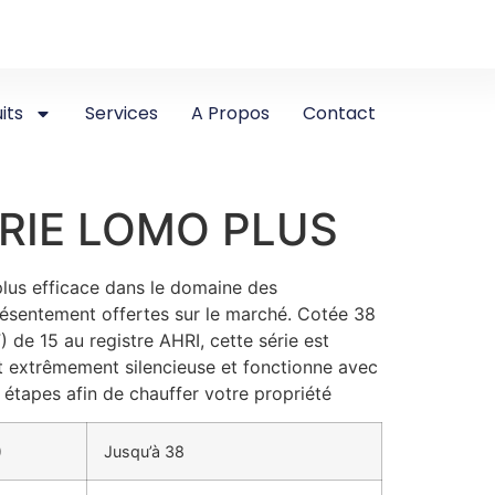
its
Services
A Propos
Contact
RIE LOMO PLUS
plus efficace dans le domaine des
sentement offertes sur le marché. Cotée 38
de 15 au registre AHRI, cette série est
st extrêmement silencieuse et fonctionne avec
2 étapes afin de chauffer votre propriété
)
Jusqu’à 38