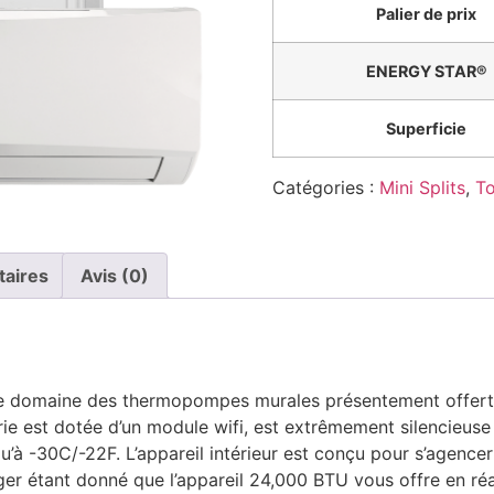
Palier de prix
ENERGY STAR®
Superficie
Catégories :
Mini Splits
,
To
taires
Avis (0)
s le domaine des thermopompes murales présentement offer
ie est dotée d’un module wifi, est extrêmement silencieuse 
qu’à -30C/-22F. L’appareil intérieur est conçu pour s’agence
er étant donné que l’appareil 24,000 BTU vous offre en réa