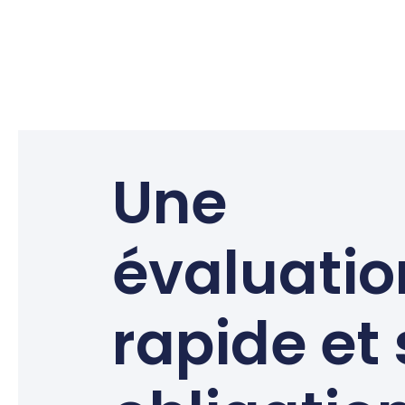
Une
évaluatio
rapide et