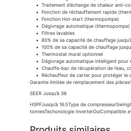
Traitement d’échange de chaleur anti-co
Fonction de réchauffement rapide (th
Fonction Hot-start (thermopompe)
Dégivrage automatique (thermopompe)
Filtres lavables
80% de sa capacité de chauffage jusqu
100% de sa capacité de chauffage jusqu
Thermostat mural optionnel
Dégivrage automatique intelligent pour 
Chauffe-bac de récupération de l’eau, c
Réchauffeur de carter pour protéger le 
Garantie limitée de remplacement des pièces
SEER Jusqu’à 38
HSPFJusqu’à 16.5Type de compresseurSwingOpti
tonnesTechonologie inverterOuiCompatible av
Produits similaires