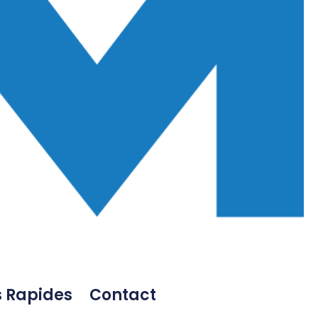
s Rapides
Contact