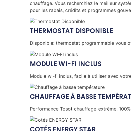
chauffage. Vous recherchiez le meilleur systè
pour les rabais, crédits et programmes gouve
THERMOSTAT DISPONIBLE
Disponible: thermostat programmable vous off
MODULE WI-FI INCLUS
Module wi-fi inclus, facile à utiliser avec votr
CHAUFFAGE À BASSE TEMPÉRA
Performance Tosot chauffage-extrême. 100% de
COTÉS ENERGY STAR