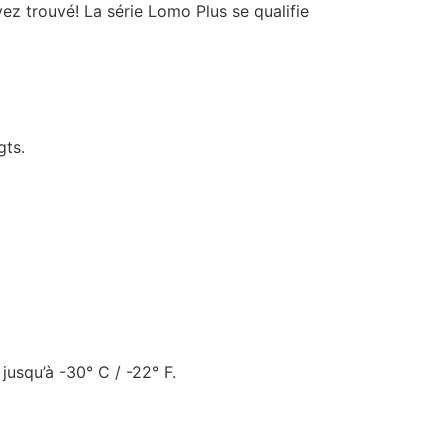
ez trouvé! La série Lomo Plus se qualifie
gts.
usqu’à -30° C / -22° F.