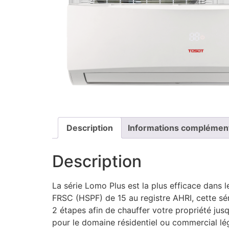
Description
Informations complémen
Description
La série Lomo Plus est la plus efficace dan
FRSC (HSPF) de 15 au registre AHRI, cette sér
2 étapes afin de chauffer votre propriété jus
pour le domaine résidentiel ou commercial lég