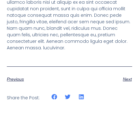
ullamco laboris nisi ut aliquip ex ea sint occaecat
cupidatat non proident, sunt in culpa qui officia mollit
natoque consequat massa quis enim. Donec pede
justo, fringilla vitae, eleifend acer sem neque sed ipsum.
Nam quam nunc, blandit vel, ridiculus mus. Donec
quam felis, ultricies nec, pellentesque eu, pretium
consectetuer elit. Aenean commodo ligula eget dolor.
Aenean massa. luculvinar.
Previous
Next
Share the Post: