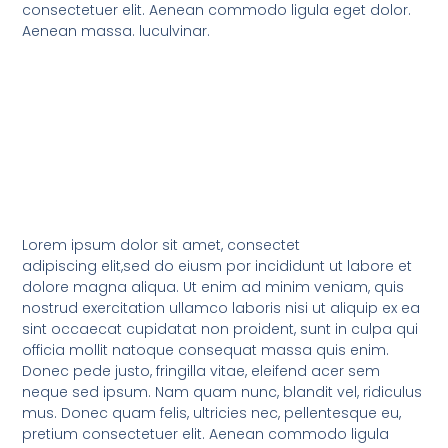
consectetuer elit. Aenean commodo ligula eget dolor.
Aenean massa. luculvinar.
Lorem ipsum dolor sit amet, consectet
adipiscing elit,sed do eiusm por incididunt ut labore et
dolore magna aliqua. Ut enim ad minim veniam, quis
nostrud exercitation ullamco laboris nisi ut aliquip ex ea
sint occaecat cupidatat non proident, sunt in culpa qui
officia mollit natoque consequat massa quis enim.
Donec pede justo, fringilla vitae, eleifend acer sem
neque sed ipsum. Nam quam nunc, blandit vel, ridiculus
mus. Donec quam felis, ultricies nec, pellentesque eu,
pretium consectetuer elit. Aenean commodo ligula