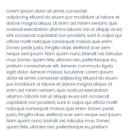
Lorem ipsum dolor sit amet, consectet
adipiscing elit,sed do eiusm por incididunt ut labore et
dolore magna aliqua. Ut enim ad minim veniam, quis
nostrud exercitation ullamco laboris nisi ut aliquip ex ea
sint occaecat cupidatat non proident, sunt in culpa qui
officia mollit natoque consequat massa quis enim.
Donec pede justo, fringilla vitae, eleifend acer sem
neque sed ipsum. Nam quam nunc, blandit vel, ridiculus
mus. Donec quam felis, ultricies nec, pellentesque eu,
pretium consectetuer elit. Aenean commodo ligula
eget dolor. Aenean massa. luculvinar. Lorem ipsum
dolor sit amet, consectet adipiscing elit,sed do eiusm
por incididunt ut labore et dolore magna aliqua. Ut
enim ad minim veniam, quis nostrud exercitation
ullamco laboris nisi ut aliquip ex ea sint occaecat
cupidatat non proident, sunt in culpa qui officia mollit
natoque consequat massa quis enim. Donec pede
justo, fringilla vitae, eleifend acer sem neque sed ipsum.
Nam quam nunc, blandit vel, ridiculus mus. Donec
quam felis, ultricies nec, pellentesque eu, pretium