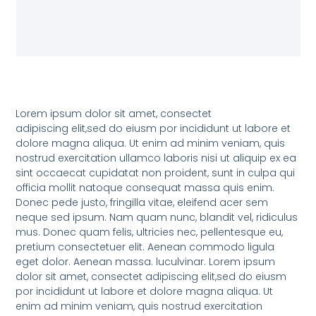
Lorem ipsum dolor sit amet, consectet
adipiscing elit,sed do eiusm por incididunt ut labore et
dolore magna aliqua. Ut enim ad minim veniam, quis
nostrud exercitation ullamco laboris nisi ut aliquip ex ea
sint occaecat cupidatat non proident, sunt in culpa qui
officia mollit natoque consequat massa quis enim.
Donec pede justo, fringilla vitae, eleifend acer sem
neque sed ipsum. Nam quam nunc, blandit vel, ridiculus
mus. Donec quam felis, ultricies nec, pellentesque eu,
pretium consectetuer elit. Aenean commodo ligula
eget dolor. Aenean massa. luculvinar. Lorem ipsum
dolor sit amet, consectet adipiscing elit,sed do eiusm
por incididunt ut labore et dolore magna aliqua. Ut
enim ad minim veniam, quis nostrud exercitation