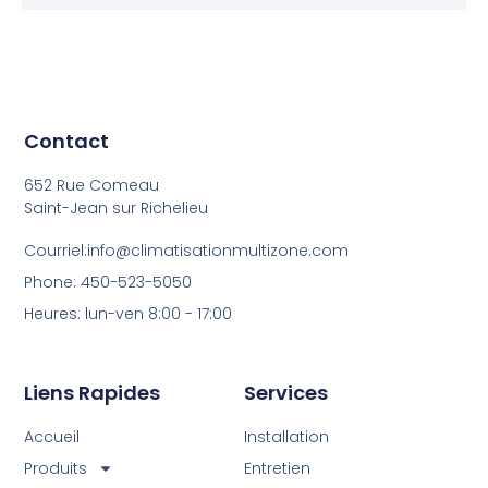
Contact
652 Rue Comeau
Saint-Jean sur Richelieu
Courriel:info@climatisationmultizone.com
Phone: 450-523-5050
Heures: lun-ven 8:00 - 17:00
Liens Rapides
Services
Accueil
Installation
Produits
Entretien