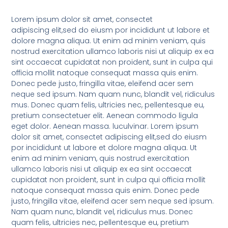
Lorem ipsum dolor sit amet, consectet
adipiscing elit,sed do eiusm por incididunt ut labore et
dolore magna aliqua. Ut enim ad minim veniam, quis
nostrud exercitation ullamco laboris nisi ut aliquip ex ea
sint occaecat cupidatat non proident, sunt in culpa qui
officia mollit natoque consequat massa quis enim.
Donec pede justo, fringilla vitae, eleifend acer sem
neque sed ipsum. Nam quam nunc, blandit vel, ridiculus
mus. Donec quam felis, ultricies nec, pellentesque eu,
pretium consectetuer elit. Aenean commodo ligula
eget dolor. Aenean massa. luculvinar. Lorem ipsum
dolor sit amet, consectet adipiscing elit,sed do eiusm
por incididunt ut labore et dolore magna aliqua. Ut
enim ad minim veniam, quis nostrud exercitation
ullamco laboris nisi ut aliquip ex ea sint occaecat
cupidatat non proident, sunt in culpa qui officia mollit
natoque consequat massa quis enim. Donec pede
justo, fringilla vitae, eleifend acer sem neque sed ipsum.
Nam quam nunc, blandit vel, ridiculus mus. Donec
quam felis, ultricies nec, pellentesque eu, pretium