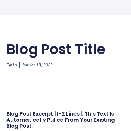
Blog Post Title
Ejh1p
Janvier 18, 2023
Blog Post Excerpt [1-2 Lines]. This Text Is
Automatically Pulled From Your Existing
Blog Post.