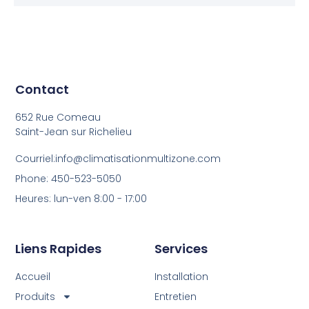
Contact
652 Rue Comeau
Saint-Jean sur Richelieu
Courriel:info@climatisationmultizone.com
Phone: 450-523-5050
Heures: lun-ven 8:00 - 17:00
Liens Rapides
Services
Accueil
Installation
Produits
Entretien