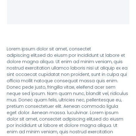
Lorem ipsum dolor sit amet, consectet
adipiscing elit,sed do eiusm por incididunt ut labore et
dolore magna aliqua. Ut enim ad minim veniam, quis
nostrud exercitation ullamco laboris nisi ut aliquip ex ea
sint occaecat cupidatat non proident, sunt in culpa qui
officia mollit natoque consequat massa quis enim.
Donec pede justo, fringilla vitae, eleifend acer sem
neque sed ipsum. Nam quam nunc, blandit vel, ridiculus
mus. Donec quam felis, ultricies nec, pellentesque eu,
pretium consectetuer elit. Aenean commodo ligula
eget dolor. Aenean massa. luculvinar. Lorem ipsum
dolor sit amet, consectet adipiscing elit,sed do eiusm
por incididunt ut labore et dolore magna aliqua. Ut
enim ad minim veniam, quis nostrud exercitation