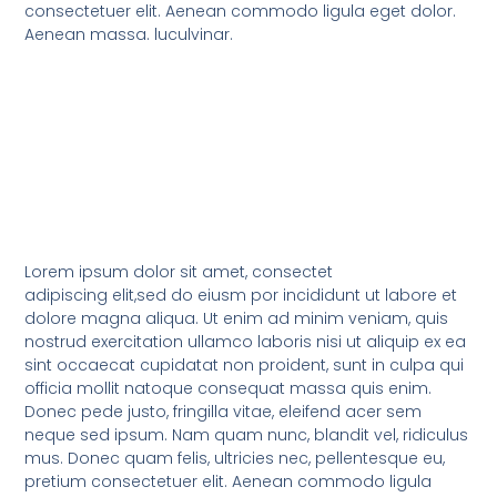
consectetuer elit. Aenean commodo ligula eget dolor.
Aenean massa. luculvinar.
Lorem ipsum dolor sit amet, consectet
adipiscing elit,sed do eiusm por incididunt ut labore et
dolore magna aliqua. Ut enim ad minim veniam, quis
nostrud exercitation ullamco laboris nisi ut aliquip ex ea
sint occaecat cupidatat non proident, sunt in culpa qui
officia mollit natoque consequat massa quis enim.
Donec pede justo, fringilla vitae, eleifend acer sem
neque sed ipsum. Nam quam nunc, blandit vel, ridiculus
mus. Donec quam felis, ultricies nec, pellentesque eu,
pretium consectetuer elit. Aenean commodo ligula