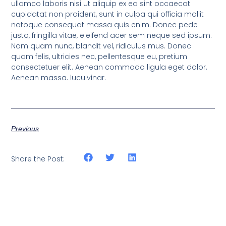
ullamco laboris nisi ut aliquip ex ea sint occaecat
cupidatat non proident, sunt in culpa qui officia mollit
natoque consequat massa quis enim. Donec pede
justo, fringilla vitae, eleifend acer sem neque sed ipsum.
Nam quam nunc, blandit vel, ridiculus mus. Donec
quam felis, ultricies nec, pellentesque eu, pretium
consectetuer elit. Aenean commodo ligula eget dolor.
Aenean massa. luculvinar.
Previous
Share the Post: